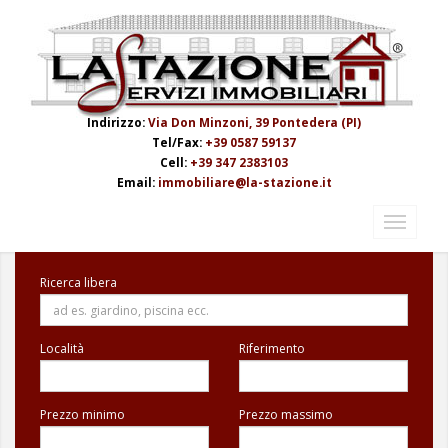
Indirizzo:
Via Don Minzoni, 39 Pontedera (PI)
Tel/Fax:
+39 0587 59137
Cell:
+39 347 2383103
Email:
immobiliare@la-stazione.it
Ricerca libera
Località
Riferimento
Prezzo minimo
Prezzo massimo