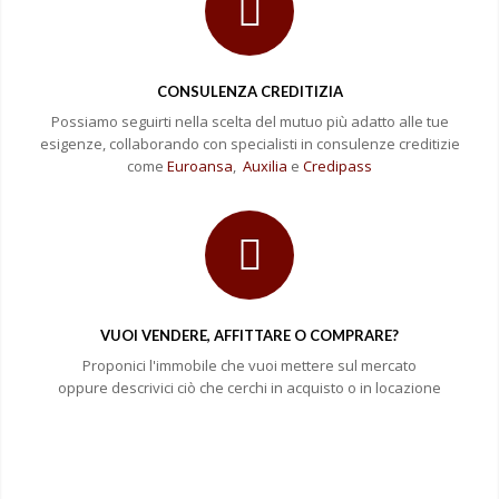
CONSULENZA CREDITIZIA
Possiamo seguirti nella scelta del mutuo più adatto alle tue
esigenze, collaborando con specialisti in consulenze creditizie
come
Euroansa
,
Auxilia
e
Credipass
VUOI VENDERE, AFFITTARE O COMPRARE?
Proponici l'immobile che vuoi mettere sul mercato
oppure descrivici ciò che cerchi in acquisto o in locazione