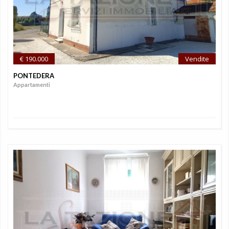
€ 190.000
Vendite
PONTEDERA
Appartamenti