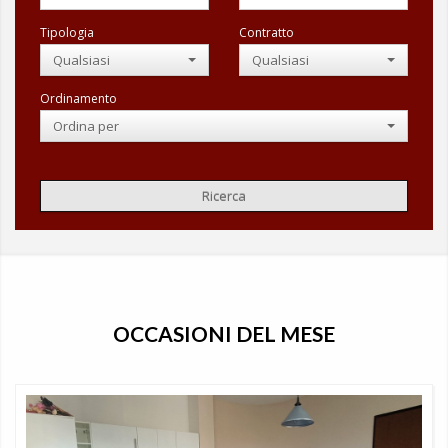
Tipologia
Contratto
Qualsiasi
Qualsiasi
Ordinamento
Ordina per
OCCASIONI DEL MESE