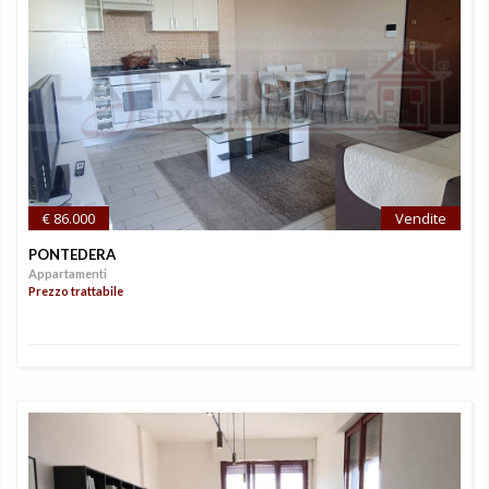
€ 86.000
Vendite
PONTEDERA
Appartamenti
Prezzo trattabile