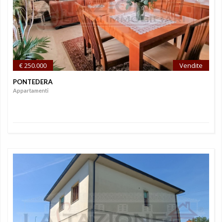
€ 250.000
Vendite
PONTEDERA
Appartamenti